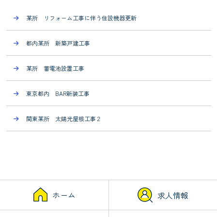
某所 リフォーム工事に伴う住設機器更新
都内某所 新築戸建工事
某所 蓄電池設置工事
東京都内 BAR新装工事
関東某所 太陽光屋根工事２
ホーム
求人情報