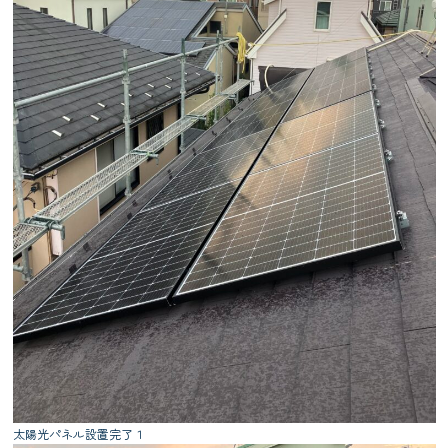
太陽光パネル設置完了１