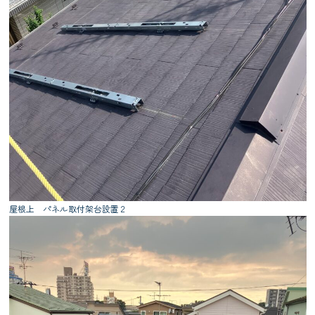
屋根上 パネル取付架台設置２